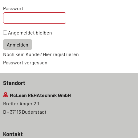
Passwort
Angemeldet bleiben
Anmelden
Noch kein Kunde? Hier registrieren
Passwort vergessen
Standort
McLean REHAtechnik GmbH
Breiter Anger 20
D - 37115 Duderstadt
Kontakt