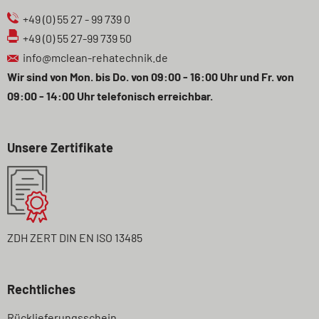
+49 (0) 55 27 - 99 739 0
+49 (0) 55 27-99 739 50
info@mclean-rehatechnik.de
Wir sind von Mon. bis Do. von 09:00 - 16:00 Uhr und Fr. von
09:00 - 14:00 Uhr telefonisch erreichbar.
Unsere Zertifikate
ZDH ZERT DIN EN ISO 13485
Rechtliches
Navigation
Rücklieferungsschein