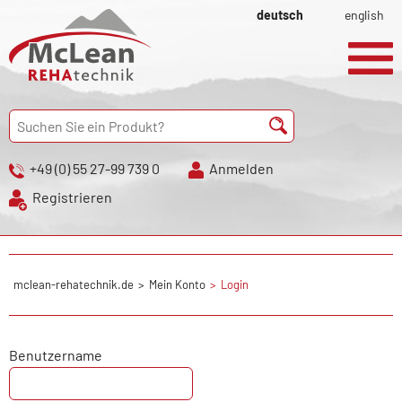
deutsch
english
+49 (0) 55 27-99 739 0
Anmelden
Registrieren
mclean-rehatechnik.de
Mein Konto
Login
Benutzername