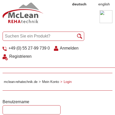
deutsch
english
+49 (0) 55 27-99 739 0
Anmelden
Registrieren
mclean-rehatechnik.de
Mein Konto
Login
Benutzername