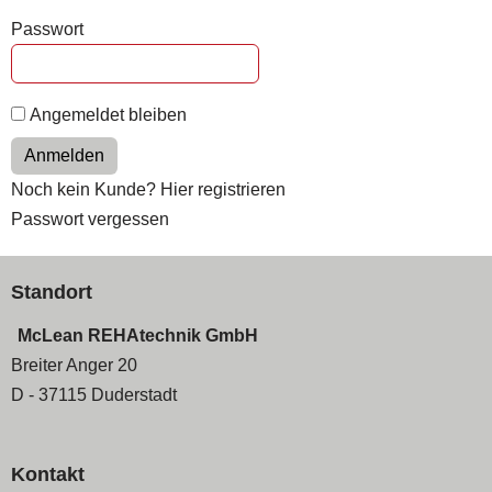
Passwort
Angemeldet bleiben
Anmelden
Noch kein Kunde? Hier registrieren
Passwort vergessen
Standort
McLean REHAtechnik GmbH
Breiter Anger 20
D - 37115 Duderstadt
Kontakt