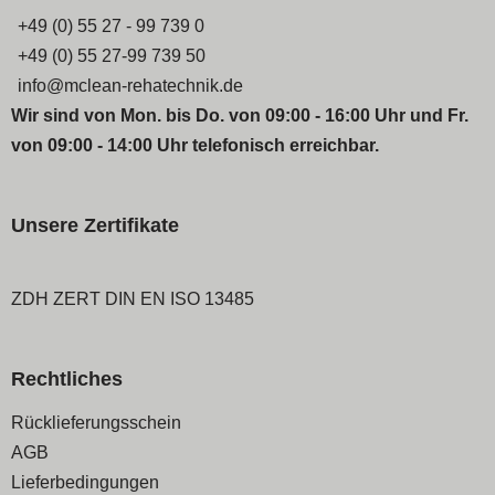
+49 (0) 55 27 - 99 739 0
+49 (0) 55 27-99 739 50
info@mclean-rehatechnik.de
Wir sind von Mon. bis Do. von 09:00 - 16:00 Uhr und Fr.
von 09:00 - 14:00 Uhr telefonisch erreichbar.
Unsere Zertifikate
ZDH ZERT DIN EN ISO 13485
Rechtliches
Navigation
Rücklieferungsschein
überspringen
AGB
Lieferbedingungen