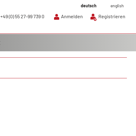
deutsch
english
+49 (0) 55 27-99 739 0
Anmelden
Registrieren
E