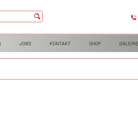
S
JOBS
KONTAKT
SHOP
GALERI