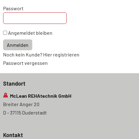
Passwort
Angemeldet bleiben
Anmelden
Noch kein Kunde? Hier registrieren
Passwort vergessen
Standort
McLean REHAtechnik GmbH
Breiter Anger 20
D - 37115 Duderstadt
Kontakt