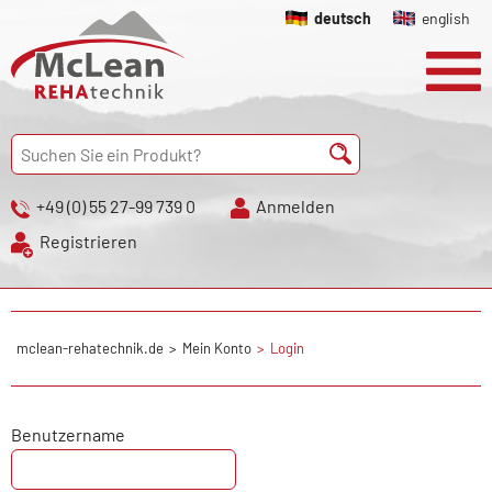
deutsch
english
+49 (0) 55 27-99 739 0
Anmelden
Registrieren
mclean-rehatechnik.de
Mein Konto
Login
Benutzername