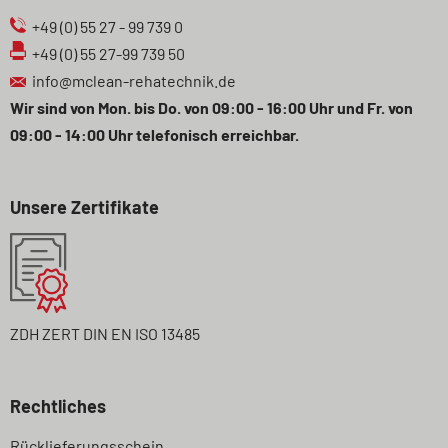
+49 (0) 55 27 - 99 739 0
+49 (0) 55 27-99 739 50
info@mclean-rehatechnik.de
Wir sind von Mon. bis Do. von 09:00 - 16:00 Uhr und Fr. von
09:00 - 14:00 Uhr telefonisch erreichbar.
Unsere Zertifikate
ZDH ZERT DIN EN ISO 13485
Rechtliches
Navigation
Rücklieferungsschein