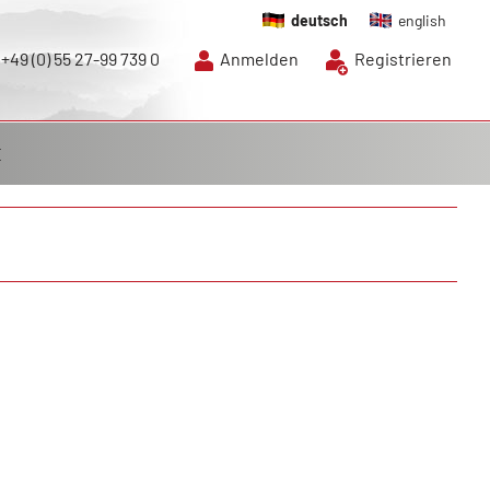
deutsch
english
+49 (0) 55 27-99 739 0
Anmelden
Registrieren
E