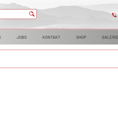
S
JOBS
KONTAKT
SHOP
GALERI