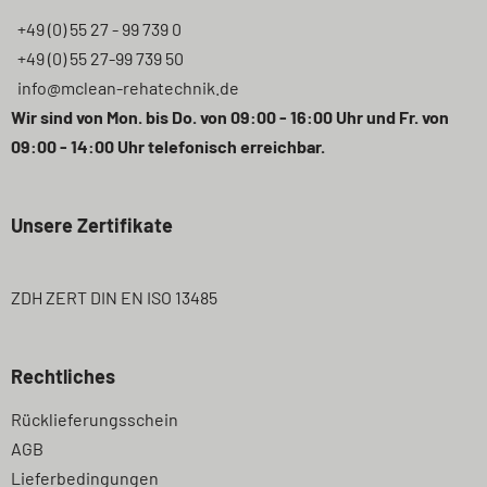
+49 (0) 55 27 - 99 739 0
+49 (0) 55 27-99 739 50
info@mclean-rehatechnik.de
Wir sind von Mon. bis Do. von 09:00 - 16:00 Uhr und Fr. von
09:00 - 14:00 Uhr telefonisch erreichbar.
Unsere Zertifikate
ZDH ZERT DIN EN ISO 13485
Rechtliches
Navigation
Rücklieferungsschein
überspringen
AGB
Lieferbedingungen