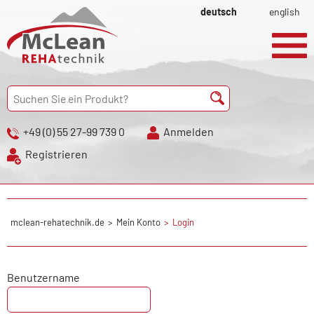
deutsch
english
+49 (0) 55 27-99 739 0
Anmelden
Registrieren
mclean-rehatechnik.de
Mein Konto
Login
Benutzername