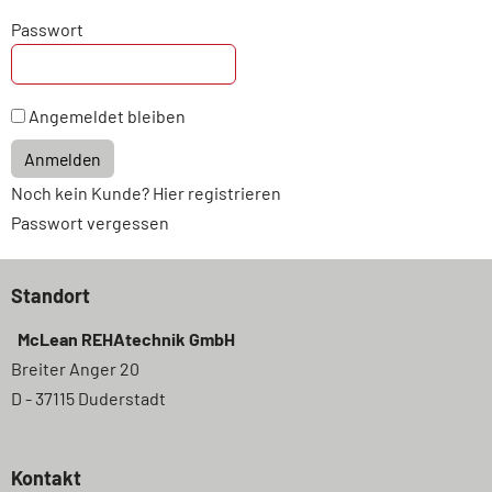
Passwort
Angemeldet bleiben
Anmelden
Noch kein Kunde? Hier registrieren
Passwort vergessen
Standort
McLean REHAtechnik GmbH
Breiter Anger 20
D - 37115 Duderstadt
Kontakt