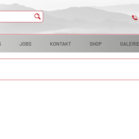
S
JOBS
KONTAKT
SHOP
GALERI