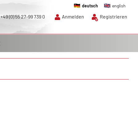
deutsch
english
+49 (0) 55 27-99 739 0
Anmelden
Registrieren
E