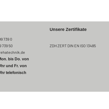
Unsere Zertifikate
99 739 0
9 739 50
ZDH ZERT DIN EN ISO 13485
rehatechnik.de
Mon. bis Do. von
Uhr und Fr. von
Uhr telefonisch