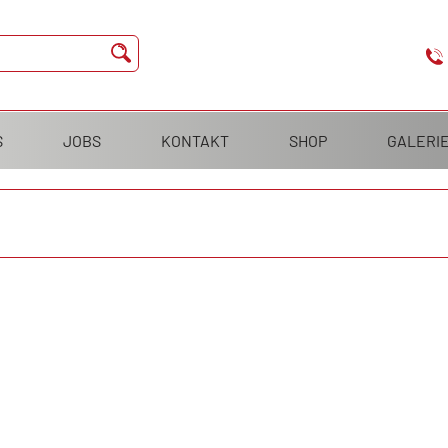
S
JOBS
KONTAKT
SHOP
GALERI