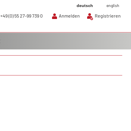
english
deutsch
+49 (0) 55 27-99 739 0
Anmelden
Registrieren
E