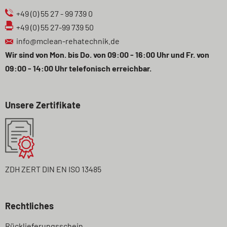
+49 (0) 55 27 - 99 739 0
+49 (0) 55 27-99 739 50
info@mclean-rehatechnik.de
Wir sind von Mon. bis Do. von 09:00 - 16:00 Uhr und Fr. von
09:00 - 14:00 Uhr telefonisch erreichbar.
Unsere Zertifikate
ZDH ZERT DIN EN ISO 13485
Rechtliches
Navigation
Rücklieferungsschein