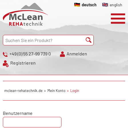
deutsch
english
+49 (0) 55 27-99 739 0
Anmelden
Registrieren
mclean-rehatechnik.de
Mein Konto
Login
Benutzername