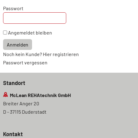
Passwort
Angemeldet bleiben
Anmelden
Noch kein Kunde? Hier registrieren
Passwort vergessen
Standort
McLean REHAtechnik GmbH
Breiter Anger 20
D - 37115 Duderstadt
Kontakt