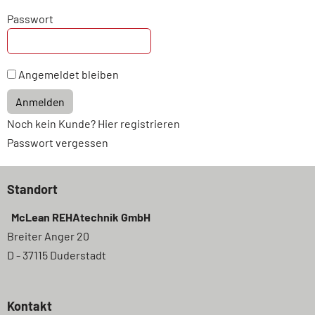
Passwort
Angemeldet bleiben
Anmelden
Noch kein Kunde? Hier registrieren
Passwort vergessen
Standort
McLean REHAtechnik GmbH
Breiter Anger 20
D - 37115 Duderstadt
Kontakt