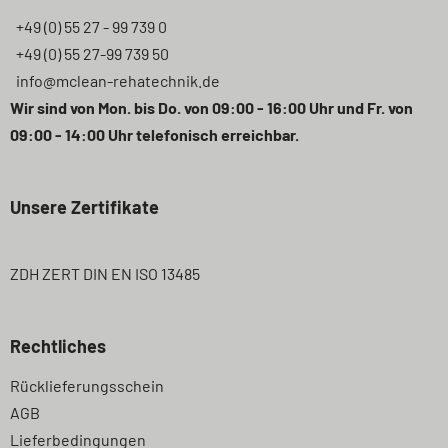
+49 (0) 55 27 - 99 739 0
+49 (0) 55 27-99 739 50
info@mclean-rehatechnik.de
Wir sind von Mon. bis Do. von 09:00 - 16:00 Uhr und Fr. von
09:00 - 14:00 Uhr telefonisch erreichbar.
Unsere Zertifikate
ZDH ZERT DIN EN ISO 13485
Rechtliches
Navigation
Rücklieferungsschein
überspringen
AGB
Lieferbedingungen