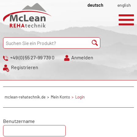
deutsch
english
+49 (0) 55 27-99 739 0
Anmelden
Registrieren
mclean-rehatechnik.de
Mein Konto
Login
Benutzername