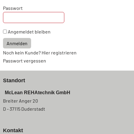
Passwort
Angemeldet bleiben
Anmelden
Noch kein Kunde? Hier registrieren
Passwort vergessen
Standort
McLean REHAtechnik GmbH
Breiter Anger 20
D - 37115 Duderstadt
Kontakt