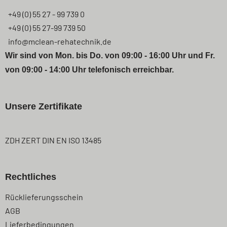
+49 (0) 55 27 - 99 739 0
+49 (0) 55 27-99 739 50
info@mclean-rehatechnik.de
Wir sind von Mon. bis Do. von 09:00 - 16:00 Uhr und Fr.
von 09:00 - 14:00 Uhr telefonisch erreichbar.
Unsere Zertifikate
ZDH ZERT DIN EN ISO 13485
Rechtliches
Navigation
Rücklieferungsschein
überspringen
AGB
Lieferbedingungen