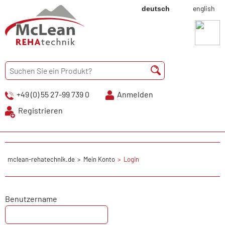
english
deutsch
+49 (0) 55 27-99 739 0
Anmelden
Registrieren
mclean-rehatechnik.de
Mein Konto
Login
Benutzername