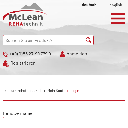
deutsch
english
+49 (0) 55 27-99 739 0
Anmelden
Registrieren
mclean-rehatechnik.de
Mein Konto
Login
Benutzername