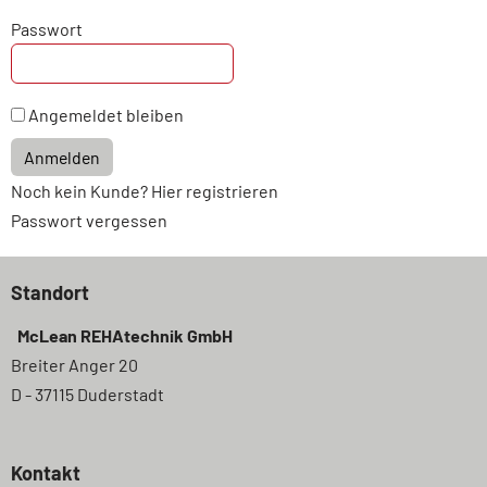
Passwort
Angemeldet bleiben
Anmelden
Noch kein Kunde? Hier registrieren
Passwort vergessen
Standort
McLean REHAtechnik GmbH
Breiter Anger 20
D - 37115 Duderstadt
Kontakt