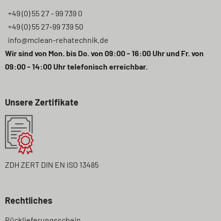
+49 (0) 55 27 - 99 739 0
+49 (0) 55 27-99 739 50
info@mclean-rehatechnik.de
Wir sind von Mon. bis Do. von 09:00 - 16:00 Uhr und Fr. von
09:00 - 14:00 Uhr telefonisch erreichbar.
Unsere Zertifikate
ZDH ZERT DIN EN ISO 13485
Rechtliches
Navigation
Rücklieferungsschein