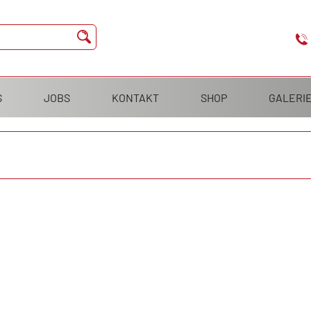
S
JOBS
KONTAKT
SHOP
GALERI