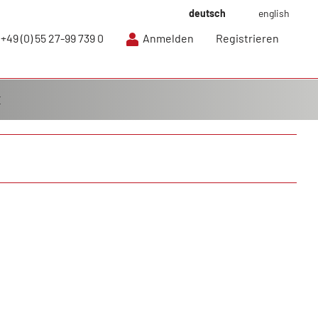
deutsch
english
+49 (0) 55 27-99 739 0
Anmelden
Registrieren
E