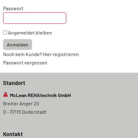
Passwort
Angemeldet bleiben
Anmelden
Noch kein Kunde? Hier registrieren
Passwort vergessen
Standort
McLean REHAtechnik GmbH
Breiter Anger 20
D - 37115 Duderstadt
Kontakt