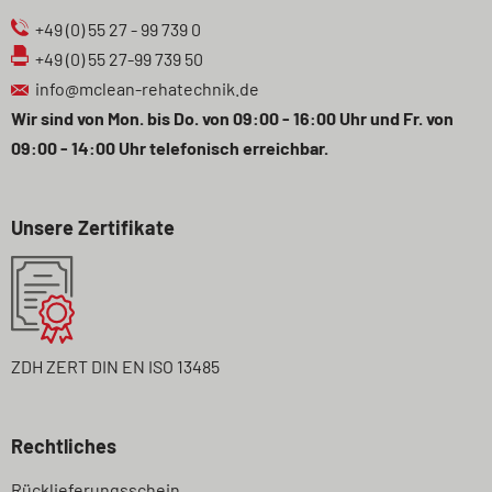
+49 (0) 55 27 - 99 739 0
+49 (0) 55 27-99 739 50
info@mclean-rehatechnik.de
Wir sind von Mon. bis Do. von 09:00 - 16:00 Uhr und Fr. von
09:00 - 14:00 Uhr telefonisch erreichbar.
Unsere Zertifikate
ZDH ZERT DIN EN ISO 13485
Rechtliches
Navigation
Rücklieferungsschein