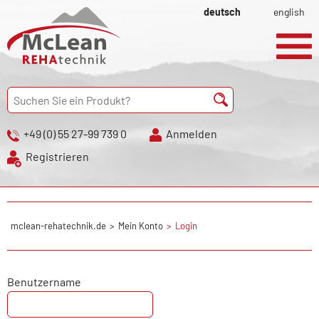
deutsch
english
+49 (0) 55 27-99 739 0
Anmelden
Registrieren
mclean-rehatechnik.de
Mein Konto
Login
Benutzername