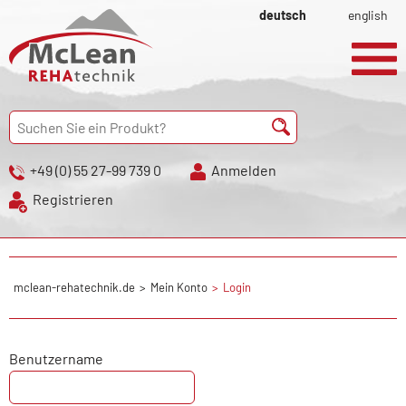
deutsch
english
+49 (0) 55 27-99 739 0
Anmelden
Registrieren
mclean-rehatechnik.de
Mein Konto
Login
Benutzername