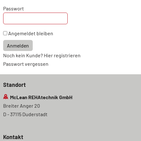
Passwort
Angemeldet bleiben
Anmelden
Noch kein Kunde? Hier registrieren
Passwort vergessen
Standort
McLean REHAtechnik GmbH
Breiter Anger 20
D - 37115 Duderstadt
Kontakt