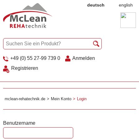
deutsch
english
+49 (0) 55 27-99 739 0
Anmelden
Registrieren
mclean-rehatechnik.de
Mein Konto
Login
Benutzername