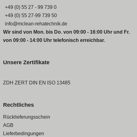
+49 (0) 55 27 - 99 739 0
+49 (0) 55 27-99 739 50
info@mclean-rehatechnik.de
Wir sind von Mon. bis Do. von 09:00 - 16:00 Uhr und Fr.
von 09:00 - 14:00 Uhr telefonisch erreichbar.
Unsere Zertifikate
ZDH ZERT DIN EN ISO 13485
Rechtliches
Navigation
Rücklieferungsschein
überspringen
AGB
Lieferbedingungen