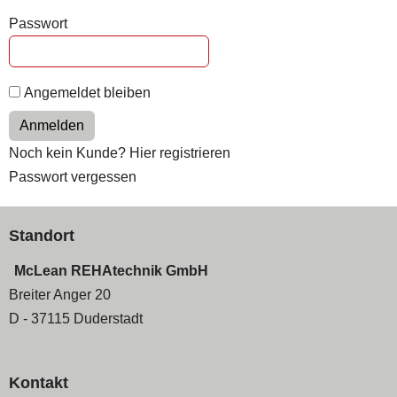
Passwort
Angemeldet bleiben
Anmelden
Noch kein Kunde? Hier registrieren
Passwort vergessen
Standort
McLean REHAtechnik GmbH
Breiter Anger 20
D - 37115 Duderstadt
Kontakt