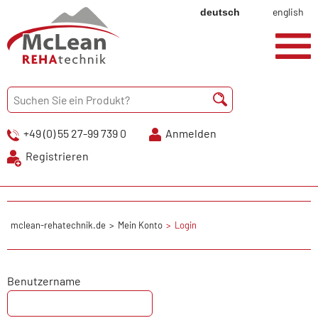
english
deutsch
+49 (0) 55 27-99 739 0
Anmelden
Registrieren
mclean-rehatechnik.de
Mein Konto
Login
Benutzername