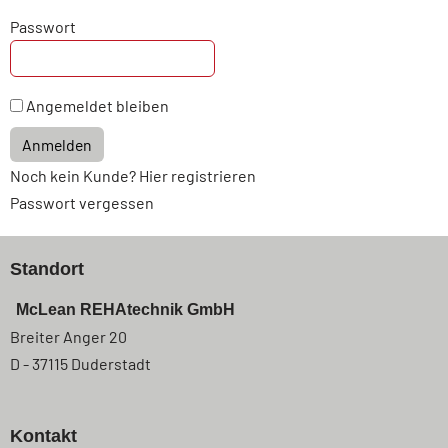
Passwort
Angemeldet bleiben
Anmelden
Noch kein Kunde? Hier registrieren
Passwort vergessen
Standort
McLean REHAtechnik GmbH
Breiter Anger 20
D - 37115 Duderstadt
Kontakt