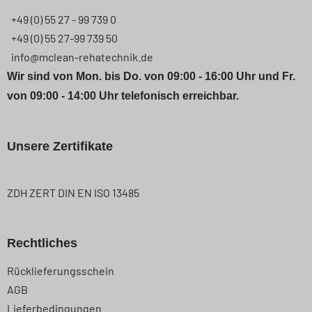
+49 (0) 55 27 - 99 739 0
+49 (0) 55 27-99 739 50
info@mclean-rehatechnik.de
Wir sind von Mon. bis Do. von 09:00 - 16:00 Uhr und Fr.
von 09:00 - 14:00 Uhr telefonisch erreichbar.
Unsere Zertifikate
ZDH ZERT DIN EN ISO 13485
Rechtliches
Navigation
Rücklieferungsschein
überspringen
AGB
Lieferbedingungen