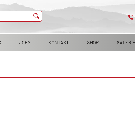
S
JOBS
KONTAKT
SHOP
GALERI