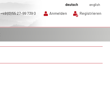
deutsch
english
+49 (0) 55 27-99 739 0
Anmelden
Registrieren
E